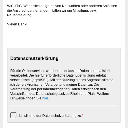
WICHTIG:
Wenn sich aufgrund von Neuwahlen oder anderen Anlässen
die Ansprechpartner ändern, bitten wir um Mitteilung, bzw.
Neuanmeldung.
Vielen Dank!
Datenschutzerklärung
Für die Onlineservices werden die erfassten Daten automatisiert
verarbeitet. Die hierfür erforderliche Datenübermittlung erfolgt
verschlüsselt (https/SSL). Mit der Nutzung dieses Angebots stimme
ich der elektronischen Verarbeitung meiner Daten zu. Die
Verarbeitung der personenbezogenen Daten erfolgt nach den
Vorschriften des Datenschutzgesetzes Rheinland-Pfalz. Weitere
Hinweise finden Sie
hier.
Ich stimme der Datenschutzerklärung zu.
*